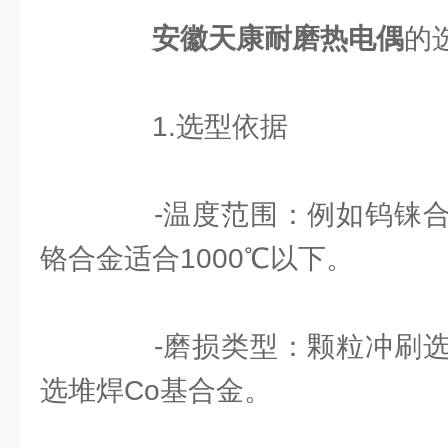
安徽天康耐磨热电偶
的
1.选型依据
-温度范围：例如钨铼合
铬合金适合1000℃以下。
-磨损类型：颗粒冲刷选
选堆焊Co基合金。