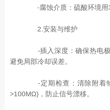
-腐蚀介质：硫酸环境用3
2.安装与维护
-插入深度：确保热电极
避免局部冷却误差。
-定期检查：清除附着物
>100MΩ)，防止信号漂移。