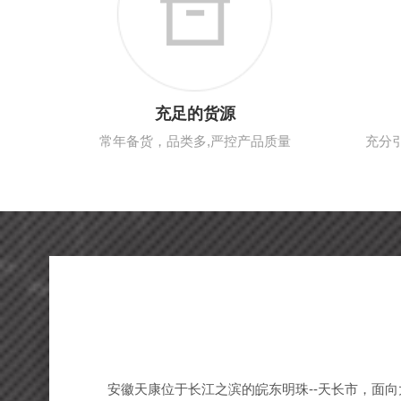
充足的货源
常年备货，品类多,严控产品质量
充分
安徽天康位于长江之滨的皖东明珠--天长市，面