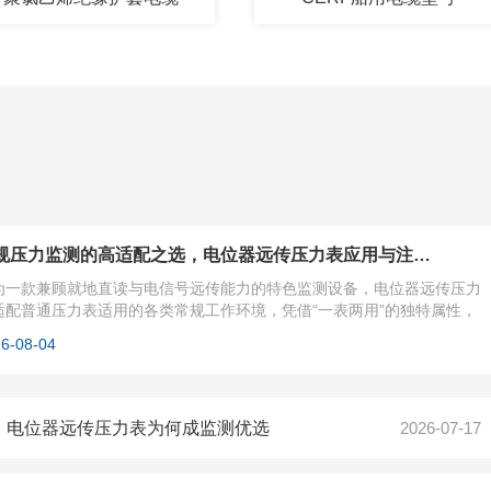
常规压力监测的高适配之选，电位器远传压力表应用与注意事项
为一款兼顾就地直读与电信号远传能力的特色监测设备，电位器远传压力
适配普通压力表适用的各类常规工作环境，凭借“一表两用”的独特属性，
已...
6-08-04
，电位器远传压力表为何成监测优选
2026-07-17