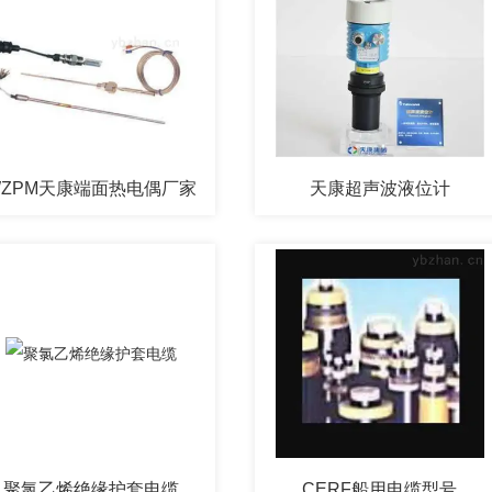
WZPM天康端面热电偶厂家
天康超声波液位计
聚氯乙烯绝缘护套电缆
CERF船用电缆型号