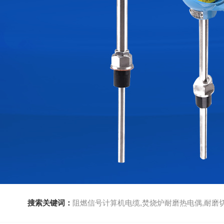
搜索关键词：
阻燃信号计算机电缆,焚烧炉耐磨热电偶,耐磨