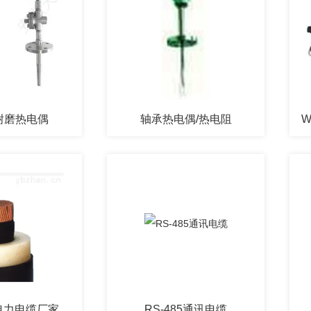
耐磨热电偶
轴承热电偶/热电阻
电力电缆厂家
RS-485通讯电缆