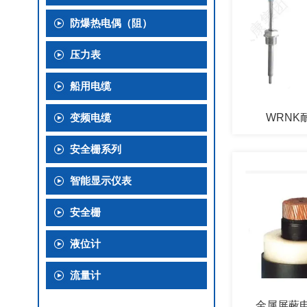
防爆热电偶（阻）
压力表
船用电缆
变频电缆
WRNK
安全栅系列
智能显示仪表
安全栅
液位计
流量计
金属屏蔽