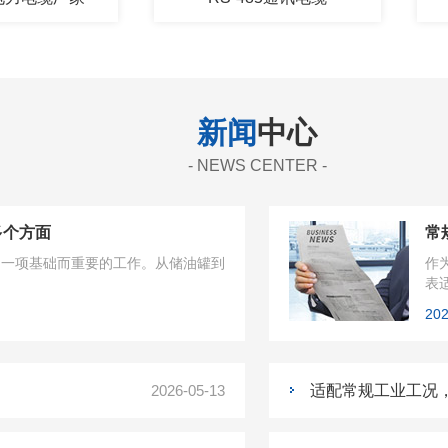
新闻
中心
- NEWS CENTER -
多个方面
是一项基础而重要的工作。从储油罐到
作
表
如今
202
2026-05-13
适配常规工业工况