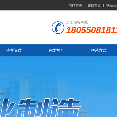
|
|
网站首页
在线留言
联系我
全国服务热线
1805508181
荣誉资质
在线留言
联系方式