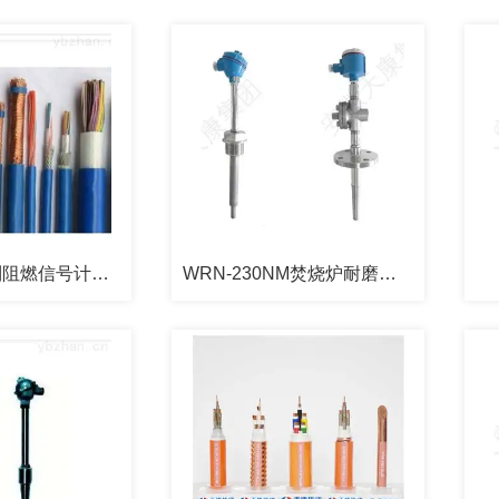
DJYVRP 系列阻燃信号计算机电缆
WRN-230NM焚烧炉耐磨热电偶