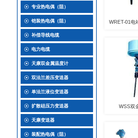
专业热电偶（阻）
铠装热电偶（阻）
WRET-01
补偿导线电缆
电力电缆
天康双金属温度计
双法兰差压变送器
单法兰液位变送器
扩散硅压力变送器
WSS双
天康变送器
装配热电偶（阻）