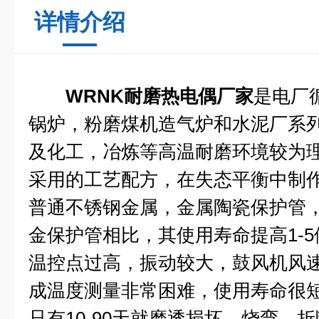
详情介绍
WRNK耐磨热电偶厂家
是电厂
锅炉，粉磨煤机造气炉和水泥厂系
及化工，冶炼等高温耐磨环境较为
采用的工艺配方，在失态平衡中制
普通不锈钢金属，金属陶瓷保护管
金保护管相比，其使用寿命提高1-
温控点过高，振动较大，鼓风机风
成温度测量非常困难，使用寿命很
只有10-90天就磨透损坏，烧弯，