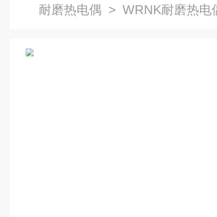
耐磨热电偶
> WRNK耐磨热电