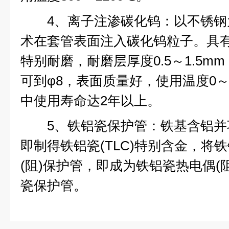
4、离子注渗碳化钨：以不锈钢
术在套管表面注入碳化钨粒子。具
特别耐磨，耐磨层厚度0.5～1.5
可到φ8，表面质量好，使用温度0～
中使用寿命达2年以上。
5、铁铝瓷保护管：铁基含铝并巧
即制得铁铝瓷(TLC)特别含金，将
(阻)保护管，即成为铁铝瓷热电偶(阻
瓷保护管。