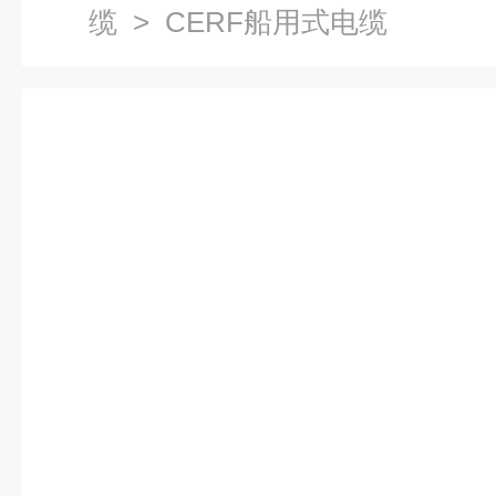
缆
> CERF船用式电缆